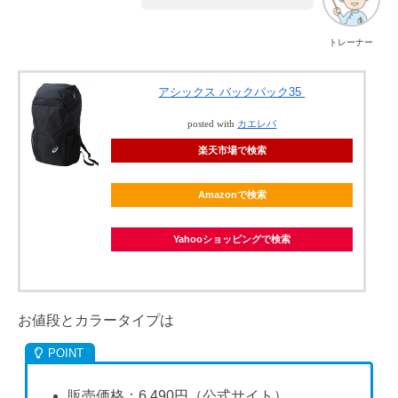
トレーナー
アシックス バックパック35
posted with
カエレバ
楽天市場で検索
Amazonで検索
Yahooショッピングで検索
お値段とカラータイプは
販売価格：6,490円（公式サイト）