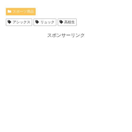
スポーツ用品
アシックス
リュック
高校生
スポンサーリンク