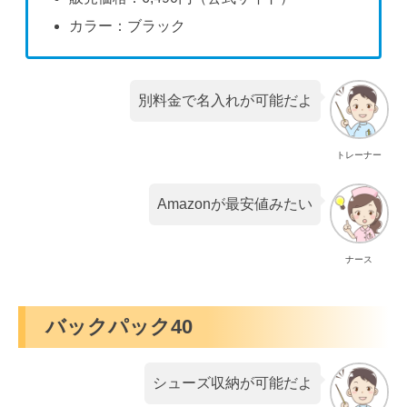
カラー：ブラック
別料金で名入れが可能だよ
トレーナー
Amazonが最安値みたい
ナース
バックパック40
シューズ収納が可能だよ