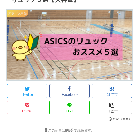
スポーツ用品
Twitter
Facebook
はてブ
Pocket
LINE
コピー
2020.08.08
この記事は
約5分
で読めます。