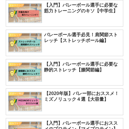
【入門】バレーボール選手に必要な
トレーニング
筋力トレーニングのキソ【中学生】
バレーボール選手必見！肩関節スト
ストレッチ
レッチ【ストレッチポール編】
【入門】バレーボール選手に必要な
ストレッチ
静的ストレッチ【膝関節編】
【2020年版】バレー部におススメ！
スポーツ用品
ミズノリュック４選【大容量】
【入門】バレーボール選手におスス
セルフケア
メのプロテイン【マイプロテイン】