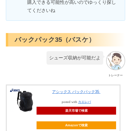
購入できる可能性が高いのでゆっくり探し
てくださいね
バックパック35（バスケ）
シューズ収納が可能だよ
トレーナー
アシックス バックパック35
posted with
カエレバ
楽天市場で検索
Amazonで検索