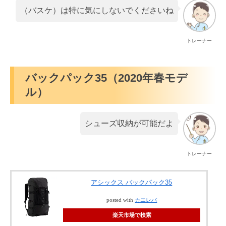
（バスケ）は特に気にしないでくださいね
トレーナー
バックパック35（2020年春モデ
ル）
シューズ収納が可能だよ
トレーナー
アシックス バックパック35
posted with
カエレバ
楽天市場で検索