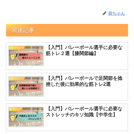
前ちゃん
関連記事
【入門】バレーボール選手に必要な
トレーニング
筋トレ２選【膝関節編】
【入門】バレーボールで足関節を捻
トレーニング
挫した後に効果的な筋トレ2選
【入門】バレーボール選手に必要な
ストレッチ
ストレッチのキソ知識【中学生】