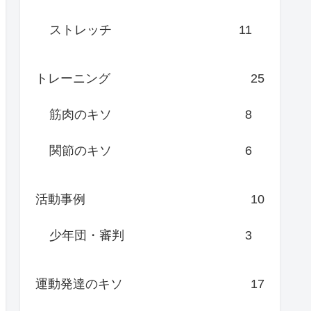
ストレッチ
11
トレーニング
25
筋肉のキソ
8
関節のキソ
6
活動事例
10
少年団・審判
3
運動発達のキソ
17