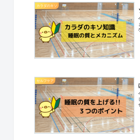
カラダのキソ
セルフケア