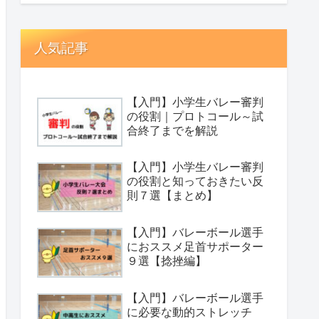
人気記事
【入門】小学生バレー審判
の役割｜プロトコール～試
合終了までを解説
【入門】小学生バレー審判
の役割と知っておきたい反
則７選【まとめ】
【入門】バレーボール選手
におススメ足首サポーター
９選【捻挫編】
【入門】バレーボール選手
に必要な動的ストレッチ