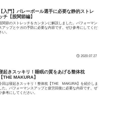
【入門】バレーボール選手に必要な静的ストレ
ッチ【股関節編】
股関節のストレッチをカンタンに解説しました。パフォーマン
スアップとケガの予防に必要な内容です。ぜひ参考にしてくだ
さい。
2020.07.27
寝起きスッキリ！睡眠の質をあげる整体枕
【THE MAKURA】
今回は寝起きスッキリ！整体枕【THE MAKURA】を紹介しま
した。パフォーマンスアップと疲労回復に必要な内容です。ぜ
ひ参考にしてください。