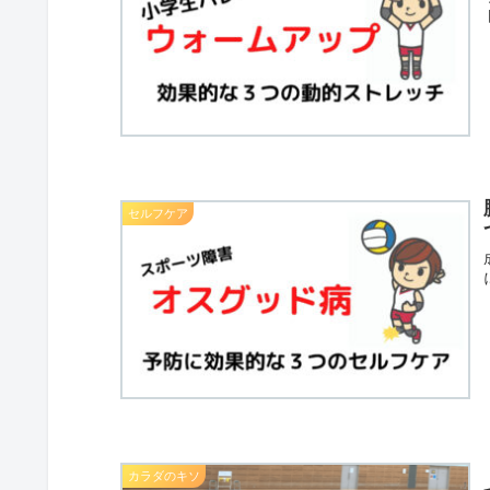
セルフケア
カラダのキソ