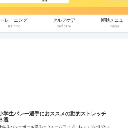
トレーニング
セルフケア
運動メニュー
Training
self care
menu
小学生バレー選手におススメの動的ストレッチ
３選
小学生バレーボール選手のウォームアップにおススメの動的ス