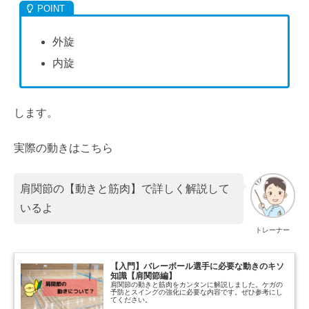
外旋
内旋
します。
実際の動きはこちら
肩関節の【動きと筋肉】で詳しく解説して
いるよ
トレーナー
【入門】バレーボール選手に必要な動きのキソ
知識【肩関節編】
肩関節の動きと筋肉をカンタンに解説しました。ケガの
予防とスイングの強化に必要な内容です。ぜひ参考にし
てください。