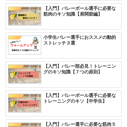
【入門】バレーボール選手に必要な
筋肉のキソ
筋肉のキソ知識【肩関節編】
小学生バレー選手におススメの動的
ストレッチ
ストレッチ３選
【入門】バレー部必見！トレーニン
トレーニング
グのキソ知識【７つの原則】
【入門】バレーボール選手に必要な
トレーニング
トレーニングのキソ【中学生】
【入門】バレー選手に必要な筋肉５
筋肉のキソ