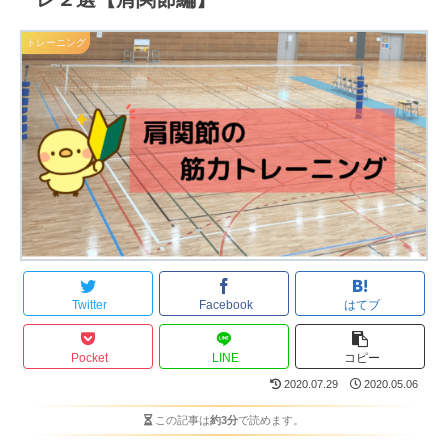
トレーニング
Twitter
Facebook
はてブ
Pocket
LINE
コピー
2020.07.29
2020.05.06
この記事は
約3分
で読めます。