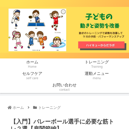
ホーム
トレーニング
Home
Training
セルフケア
運動メニュー
self care
menu
お問い合わせ
contact
ホーム
トレーニング
【入門】バレーボール選手に必要な筋ト
レ２選【肩関節編】