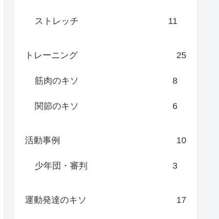
ストレッチ
11
トレーニング
25
筋肉のキソ
8
関節のキソ
6
活動事例
10
少年団・審判
3
運動発達のキソ
17