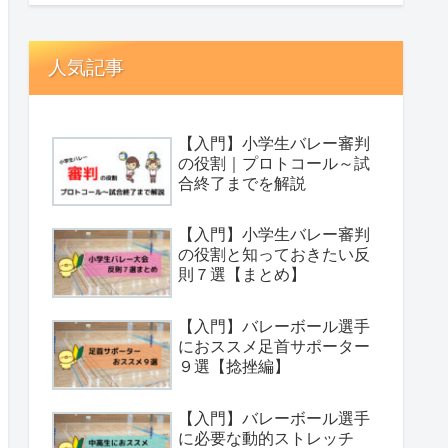
人気記事
【入門】小学生バレー審判
の役割｜プロトコール～試
合終了までを解説
【入門】小学生バレー審判
の役割と知っておきたい反
則７選【まとめ】
【入門】バレーボール選手
におススメ足首サポーター
９選【捻挫編】
【入門】バレーボール選手
に必要な動的ストレッチ