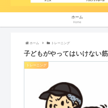
ホーム
Home
ホーム
トレーニング
子どもがやってはいけない筋
トレーニング