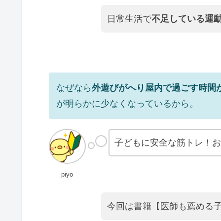
日常生活で
不足している運
なぜなら
外遊びがへり屋内で過ごす時間
が明らかに少なくなっているから。
子どもに安全な筋トレ！お
piyo
今回は書籍【医師も薦める