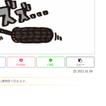
Pocket
LINE
コピー
2021.01.09
は
約4分
で読めます。