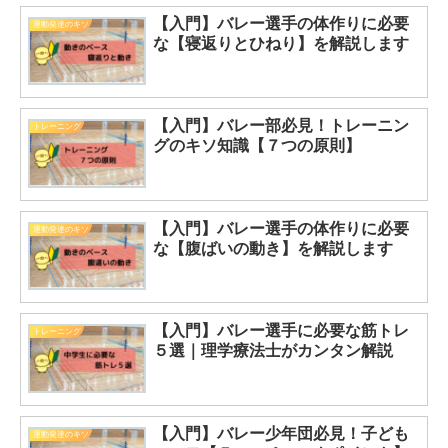
【入門】バレー選手の体作りに必要
運動発達のキソ
な【寝返りとひねり】を解説します
【入門】バレー部必見！トレーニン
トレーニング
グのキソ知識【７つの原則】
【入門】バレー選手の体作りに必要
運動発達のキソ
な【腹ばいの動き】を解説します
【入門】バレー選手に必要な筋トレ
トレーニング
５選｜理学療法士がカンタン解説
【入門】バレー少年団必見！子ども
運動発達のキソ