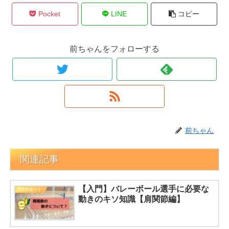
Pocket
LINE
コピー
前ちゃんをフォローする
前ちゃん
関連記事
【入門】バレーボール選手に必要な
運動発達のキソ
動きのキソ知識【肩関節編】