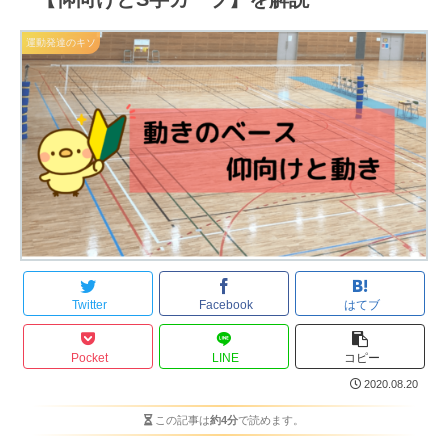
運動発達のキソ
Twitter
Facebook
はてブ
Pocket
LINE
コピー
2020.08.20
この記事は
約4分
で読めます。