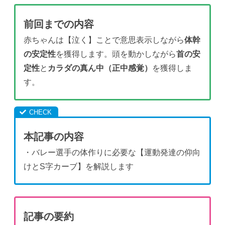
前回までの内容
赤ちゃんは【泣く】ことで意思表示しながら
体幹
の安定性
を獲得します。頭を動かしながら
首の安
定性
と
カラダの真ん中（正中感覚）
を獲得しま
す。
本記事の内容
・バレー選手の体作りに必要な【運動発達の仰向
けとS字カーブ】を解説します
記事の要約