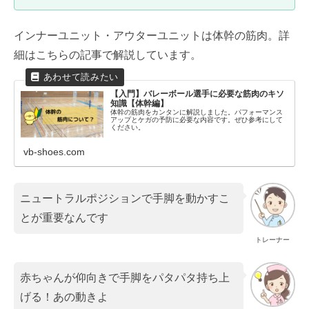
インナーユニット・アウターユニットは体幹の筋肉。詳
細はこちらの記事で解説しています。
【入門】バレーボール選手に必要な筋肉のキソ
知識【体幹編】
体幹の筋肉をカンタンに解説しました。パフォーマンス
アップとケガの予防に必要な内容です。ぜひ参考にして
ください。
vb-shoes.com
ニュートラルポジションで手脚を動かすこ
とが重要なんです
トレーナー
赤ちゃんが仰向きで手脚をパタパタ持ち上
げる！あの動きよ