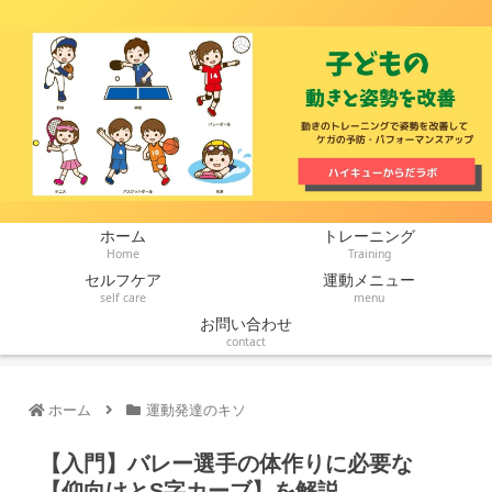
ホーム
トレーニング
Home
Training
セルフケア
運動メニュー
self care
menu
お問い合わせ
contact
ホーム
運動発達のキソ
【入門】バレー選手の体作りに必要な
【仰向けとS字カーブ】を解説