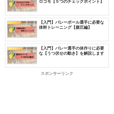
ロコモ【５つのチェックポイント】
【入門】バレーボール選手に必要な
トレーニング
体幹トレーニング【腹圧編】
【入門】バレー選手の体作りに必要
運動発達のキソ
な【うつ伏せの動き】を解説します
スポンサーリンク