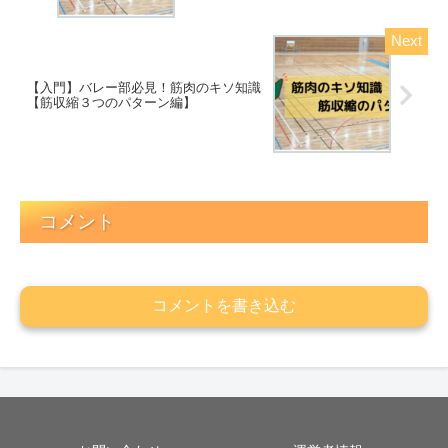
【入門】バレー部必見！筋肉のキソ知識
【筋収縮３つのパターン編】
コメント
コメントを書き込む