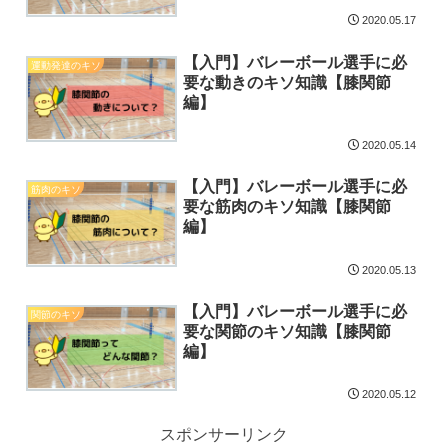
2020.05.17
【入門】バレーボール選手に必
運動発達のキソ
要な動きのキソ知識【膝関節
編】
2020.05.14
【入門】バレーボール選手に必
筋肉のキソ
要な筋肉のキソ知識【膝関節
編】
2020.05.13
【入門】バレーボール選手に必
関節のキソ
要な関節のキソ知識【膝関節
編】
2020.05.12
スポンサーリンク