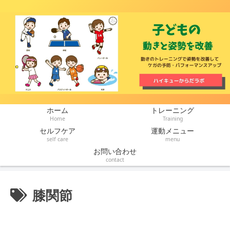
ホーム
トレーニング
Home
Training
セルフケア
運動メニュー
self care
menu
お問い合わせ
contact
膝関節