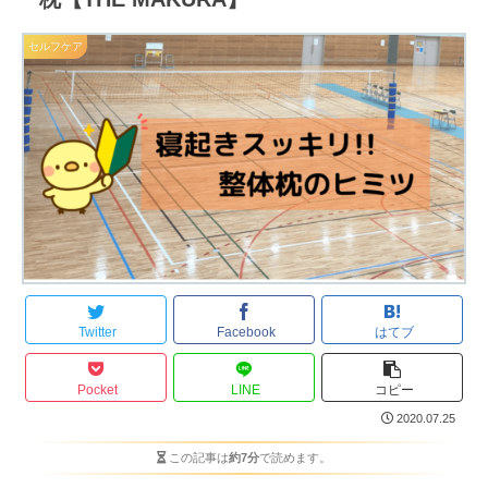
セルフケア
Twitter
Facebook
はてブ
Pocket
LINE
コピー
2020.07.25
この記事は
約7分
で読めます。