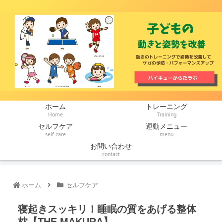
ホーム
トレーニング
Home
Training
セルフケア
運動メニュー
self care
menu
お問い合わせ
contact
ホーム
セルフケア
寝起きスッキリ！睡眠の質をあげる整体
枕【THE MAKURA】