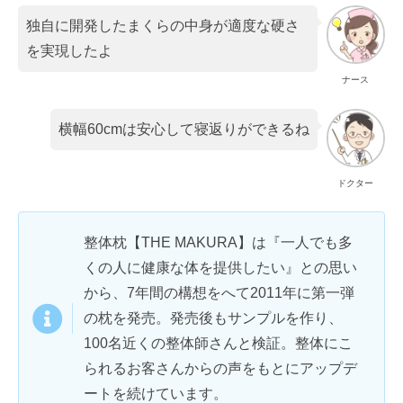
独自に開発したまくらの中身が適度な硬さ
を実現したよ
ナース
横幅60cmは安心して寝返りができるね
ドクター
整体枕【THE MAKURA】は『一人でも多
くの人に健康な体を提供したい』との思い
から、7年間の構想をへて2011年に第一弾
の枕を発売。発売後もサンプルを作り、
100名近くの整体師さんと検証。整体にこ
られるお客さんからの声をもとにアップデ
ートを続けています。