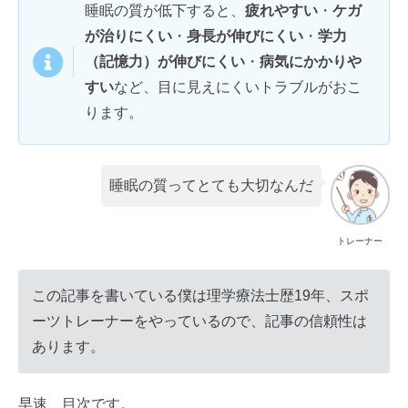
睡眠の質が低下すると、
疲れやすい
・
ケガ
が治りにくい
・
身長が伸びにくい
・
学力
（記憶力）が伸びにくい
・
病気にかかりや
すい
など、目に見えにくいトラブルがおこ
ります。
睡眠の質ってとても大切なんだ
トレーナー
この記事を書いている僕は理学療法士歴19年、スポ
ーツトレーナーをやっているので、記事の信頼性は
あります。
早速、目次です。