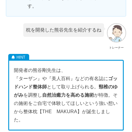
す。
枕を開発した熊谷先生を紹介するね
トレーナー
開発者の熊谷剛先生は、
『ターザン』や『美人百科』などの有名誌に
ゴッ
ドハンド整体師
として取り上げられる。
頸椎のゆ
がみ
を調整し
自然治癒力を高める施術
が特徴。そ
の施術をご自宅で体験してほしいという強い想い
から整体枕【THE MAKURA】が誕生しまし
た。