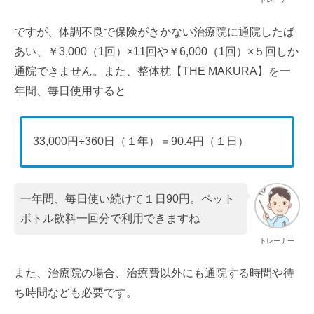
ですが、体調不良で保険がきかない治療院に通院したば
あい、￥3,000（1回）×11回や￥6,000（1回）×５回しか
通院できません。また、整体枕【THE MAKURA】を一
年間、毎日使用すると
33,000円÷360日（１年）＝90.4円（１日）
一年間、毎日使い続けて１日90円。ペット
ボトル飲料一回分で利用できますね
トレーナー
また、治療院の場合、治療費以外にも通院する時間や待
ち時間なども必要です。