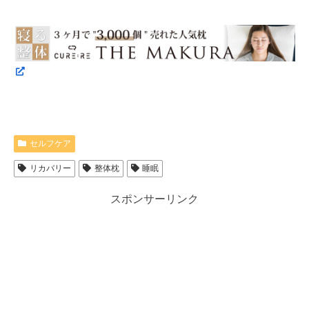
セルフケア
リカバリー
整体枕
睡眠
スポンサーリンク