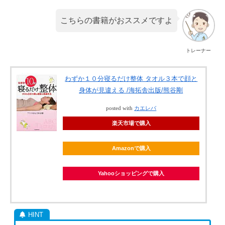
こちらの書籍がおススメですよ
トレーナー
わずか１０分寝るだけ整体 タオル３本で顔と
身体が見違える /海拓舎出版/熊谷剛
posted with
カエレバ
楽天市場で購入
Amazonで購入
Yahooショッピングで購入