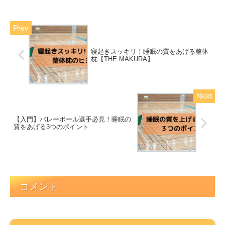
寝起きスッキリ！睡眠の質をあげる整体
枕【THE MAKURA】
【入門】バレーボール選手必見！睡眠の
質をあげる3つのポイント
コメント