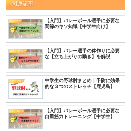
関連記事
【入門】バレーボール選手に必要な
関節のキソ
関節のキソ知識【中学生向け】
【入門】バレー選手の体作りに必要
運動発達のキソ
な【立ち上がりの動き】を解説
中学生の野球肘まとめ｜予防に効果
スポーツ障害
的な３つのストレッチ【鹿児島】
【入門】バレーボール選手に必要な
トレーニング
自重筋力トレーニング【中学生】