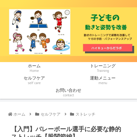
ホーム
トレーニング
Home
Training
セルフケア
運動メニュー
self care
menu
お問い合わせ
contact
ホーム
セルフケア
ストレッチ
【入門】バレーボール選手に必要な静的
ストレッチ【股関節編】