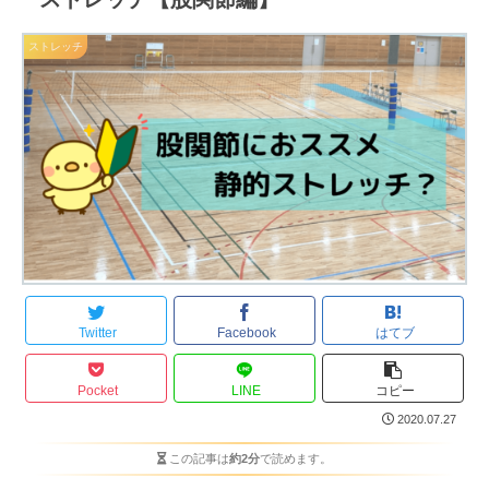
ストレッチ
Twitter
Facebook
はてブ
Pocket
LINE
コピー
2020.07.27
この記事は
約2分
で読めます。