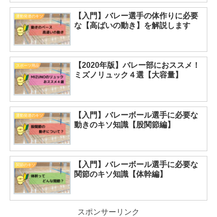
【入門】バレー選手の体作りに必要
運動発達のキソ
な【高ばいの動き】を解説します
【2020年版】バレー部におススメ！
スポーツ用品
ミズノリュック４選【大容量】
【入門】バレーボール選手に必要な
運動発達のキソ
動きのキソ知識【股関節編】
【入門】バレーボール選手に必要な
関節のキソ
関節のキソ知識【体幹編】
スポンサーリンク