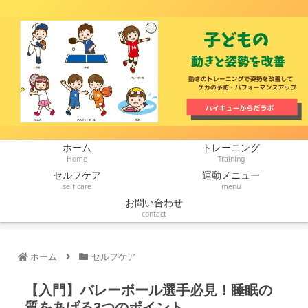
ホーム
トレーニング
Home
Training
セルフケア
運動メニュー
self care
menu
お問い合わせ
contact
ホーム
セルフケア
【入門】バレーボール選手必見！睡眠の
質をあげる3つのポイント