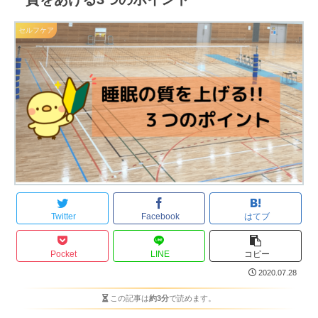
セルフケア
Twitter
Facebook
はてブ
Pocket
LINE
コピー
2020.07.28
この記事は
約3分
で読めます。