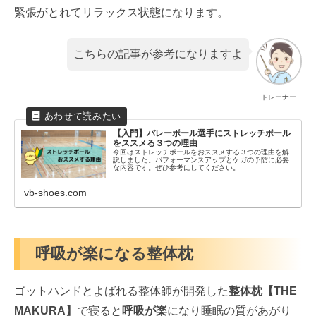
緊張がとれてリラックス状態になります。
こちらの記事が参考になりますよ
トレーナー
【入門】バレーボール選手にストレッチポール
をススメる３つの理由
今回はストレッチポールをおススメする３つの理由を解
説しました。パフォーマンスアップとケガの予防に必要
な内容です。ぜひ参考にしてください。
vb-shoes.com
呼吸が楽になる整体枕
ゴットハンドとよばれる整体師が開発した
整体枕【THE
MAKURA】
で寝ると
呼吸が楽
になり睡眠の質があがり