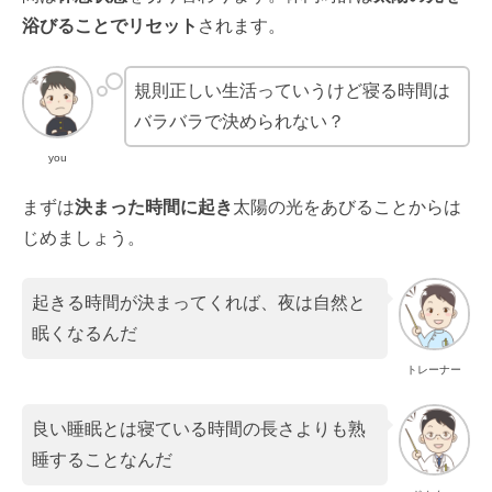
浴びることでリセット
されます。
規則正しい生活っていうけど寝る時間は
バラバラで決められない？
you
まずは
決まった時間に起き
太陽の光をあびることからは
じめましょう。
起きる時間が決まってくれば、夜は自然と
眠くなるんだ
トレーナー
良い睡眠とは寝ている時間の長さよりも熟
睡することなんだ