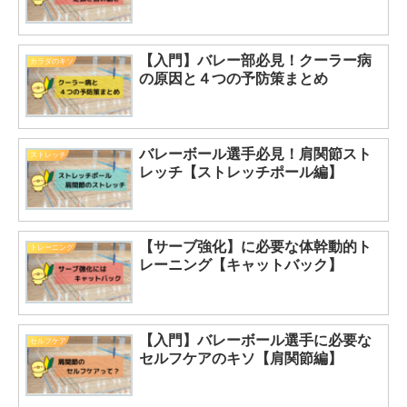
【入門】バレー部必見！クーラー病
カラダのキソ
の原因と４つの予防策まとめ
バレーボール選手必見！肩関節スト
ストレッチ
レッチ【ストレッチポール編】
【サーブ強化】に必要な体幹動的ト
トレーニング
レーニング【キャットバック】
【入門】バレーボール選手に必要な
セルフケア
セルフケアのキソ【肩関節編】