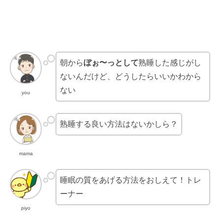
朝から
ぼぉ〜っとして
熟睡した感じがし
ないんだけど、どうしたらいいかわから
ない
you
熟睡する良い方法はないかしら？
mama
睡眠の質をあげる方法をおしえて！トレ
ーナー
piyo