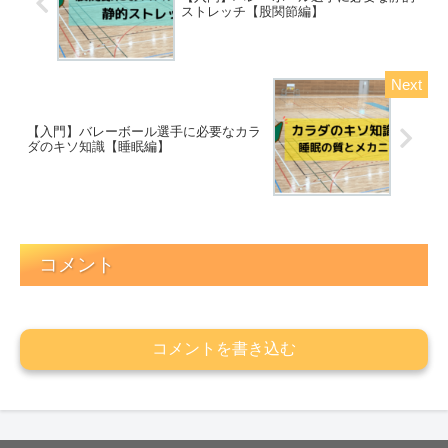
ストレッチ【股関節編】
【入門】バレーボール選手に必要なカラ
ダのキソ知識【睡眠編】
コメント
コメントを書き込む