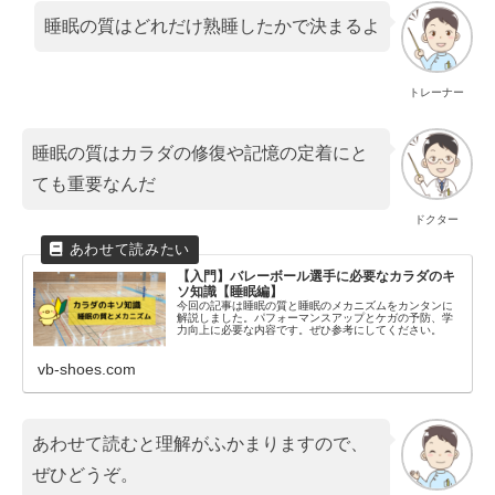
睡眠の質はどれだけ熟睡したかで決まるよ
トレーナー
睡眠の質はカラダの修復や記憶の定着にと
ても重要なんだ
ドクター
【入門】バレーボール選手に必要なカラダのキ
ソ知識【睡眠編】
今回の記事は睡眠の質と睡眠のメカニズムをカンタンに
解説しました。パフォーマンスアップとケガの予防、学
力向上に必要な内容です。ぜひ参考にしてください。
vb-shoes.com
あわせて読むと理解がふかまりますので、
ぜひどうぞ。