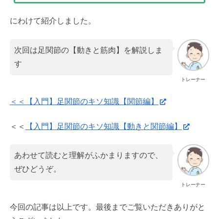
にわけて紹介しました。
次回は足関節の【動きと筋肉】を解説しま
す
トレーナー
＜＜【入門】足関節のキソ知識【関節編】
＜＜
【入門】足関節のキソ知識【動きと関節編】
あわせて読むと理解がふかまりますので、
ぜひどうぞ。
トレーナー
今回の記事は以上です。最後までご覧いただきありがと