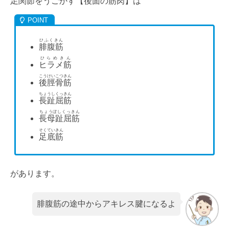
足関節をうごかす【後面の筋肉】は
ひふくきん
腓腹筋
ひらめきん
ヒラメ筋
こうけいこつきん
後脛骨筋
ちょうしくっきん
長趾屈筋
ちょうぼしくっきん
長母趾屈筋
そくていきん
足底筋
があります。
腓腹筋の途中からアキレス腱になるよ