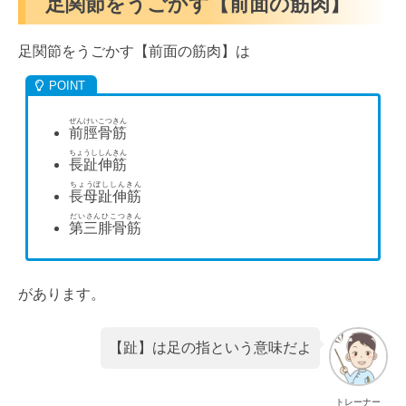
足関節をうごかす【前面の筋肉】
足関節をうごかす【前面の筋肉】は
ぜんけいこつきん
前脛骨筋
ちょうししんきん
長趾伸筋
ちょうぼししんきん
長母趾伸筋
だいさんひこつきん
第三腓骨筋
があります。
【趾】は足の指という意味だよ
トレーナー