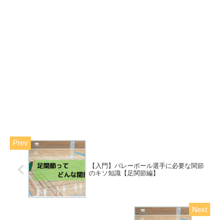
【入門】バレーボール選手に必要な関節
のキソ知識【足関節編】