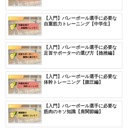
【入門】バレーボール選手に必要な
トレーニング
自重筋力トレーニング【中学生】
【入門】バレーボール選手に必要な
セルフケア
足首サポーターの選び方【捻挫編】
【入門】バレーボール選手に必要な
トレーニング
体幹トレーニング【腹圧編】
【入門】バレーボール選手に必要な
筋肉のキソ
筋肉のキソ知識【肩関節編】