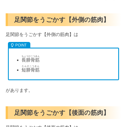
足関節をうごかす【外側の筋肉】
足関節をうごかす【外側の筋肉】は
ちょうひこつきん
長腓骨筋
たんひこつきん
短腓骨筋
があります。
足関節をうごかす【後面の筋肉】