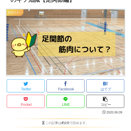
筋肉のキソ
Twitter
Facebook
はてブ
Pocket
LINE
コピー
2020.06.09
この記事は
約2分
で読めます。